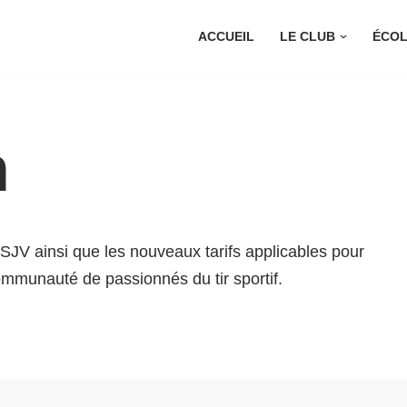
ACCUEIL
LE CLUB
ÉCOL
n
JV ainsi que les nouveaux tarifs applicables pour
ommunauté de passionnés du tir sportif.