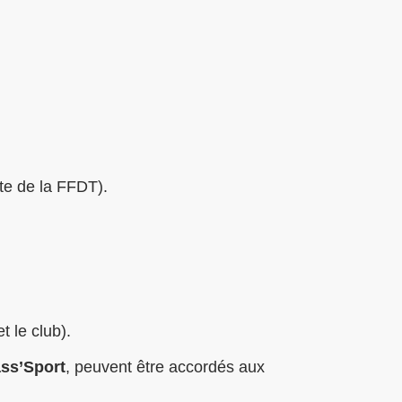
ite de la FFDT).
t le club).
ss’Sport
, peuvent être accordés aux