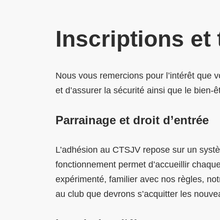
Inscriptions et 
Nous vous remercions pour l’intérêt que vo
et d’assurer la sécurité ainsi que le bien-
Parrainage et droit d’entrée
L’adhésion au CTSJV repose sur un systèm
fonctionnement permet d’accueillir chaqu
expérimenté, familier avec nos règles, not
au club que devrons s’acquitter les nouv