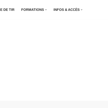
E DE TIR
FORMATIONS
INFOS & ACCÈS