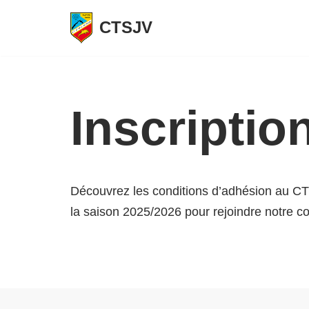
CTSJV
Aller
au
contenu
Inscriptio
Découvrez les conditions d’adhésion au CTS
la saison 2025/2026 pour rejoindre notre c