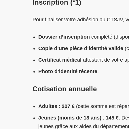
Inscription (*1)
Pour finaliser votre adhésion au CTSJV, ve
Dossier d’inscription
complété (disponi
Copie d’une pièce d’identité valide
(c
Certificat médical
attestant de votre ap
Photo d’identité récente
.
Cotisation annuelle
Adultes
:
207 €
(cette somme est réparti
Jeunes (moins de 18 ans)
:
145 €
. De
jeunes grâce aux aides du département, 