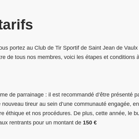
tarifs
us portez au Club de Tir Sportif de Saint Jean de Vaulx (
être de tous nos membres, voici les étapes et conditions 
e de parrainage : il est recommandé d’être présenté pa
e nouveau tireur au sein d’une communauté engagée, en 
re éthique et nos procédures. De plus, cette année, le bu
eaux rentrants pour un montant de
150 €